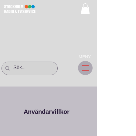
MENY
Användarvillkor