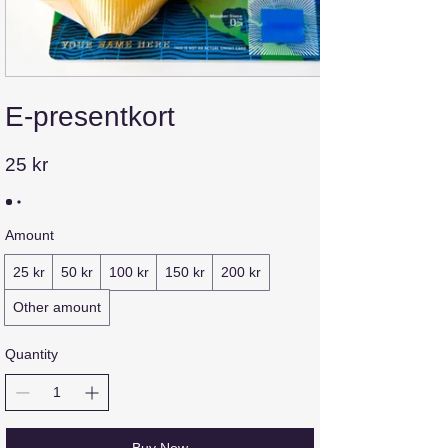
E-presentkort
25 kr
Amount
25 kr
50 kr
100 kr
150 kr
200 kr
Other amount
Quantity