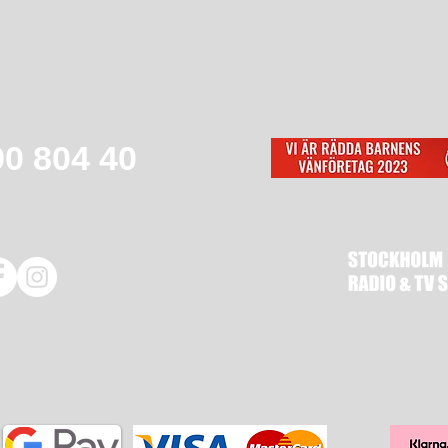
90 804 40