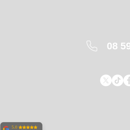
08 5
5.0