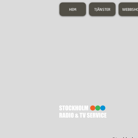
HEM
TJÄNSTER
WEBBSH