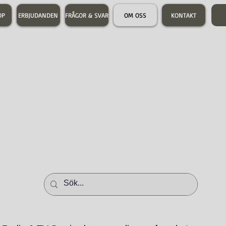
OP
ERBJUDANDEN
FRÅGOR & SVAR
OM OSS
KONTAKT